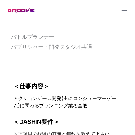
Skip
to
content
バトルプランナー
パブリシャー・開発スタジオ共通